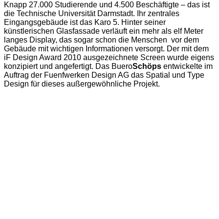
Knapp 27.000 Studierende und 4.500 Beschäftigte – das ist
die Technische Universität Darmstadt. Ihr zentrales
Eingangsgebäude ist das Karo 5. Hinter seiner
künstlerischen Glasfassade verläuft ein mehr als elf Meter
langes Display, das sogar schon die Menschen vor dem
Gebäude mit wichtigen Informationen versorgt. Der mit dem
iF Design Award 2010 ausgezeichnete Screen wurde eigens
konzipiert und angefertigt. Das
Buero
Schöps
entwickelte im
Auftrag der Fuenfwerken Design AG das Spatial und Type
Design für dieses außergewöhnliche Projekt.