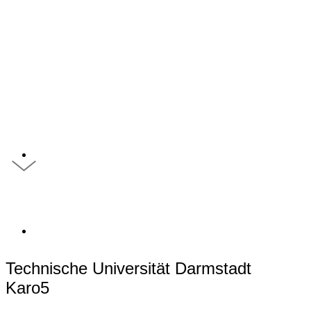
REFERENZEN
KONTAKT
Technische Universität Darmstadt
Karo5